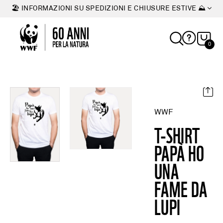
🏖 INFORMAZIONI SU SPEDIZIONI E CHIUSURE ESTIVE ⛰
0
WWF
T-SHIRT
PAPÀ HO
UNA
FAME DA
LUPI