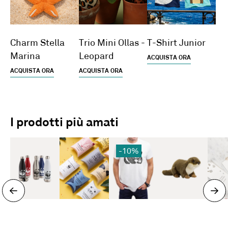
Charm Stella
Trio Mini Ollas -
T-Shirt Junior
Marina
Leopard
ACQUISTA ORA
ACQUISTA ORA
ACQUISTA ORA
I prodotti più amati
-10%