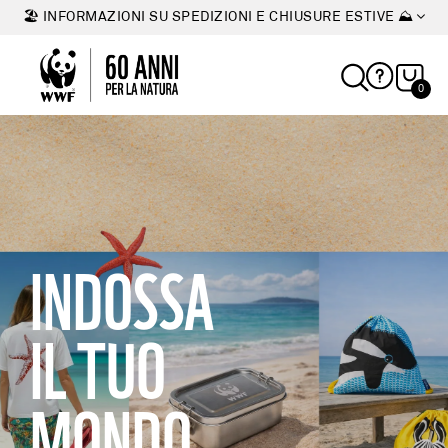
🏖 INFORMAZIONI SU SPEDIZIONI E CHIUSURE ESTIVE ⛰
0
INDOSSA
IL TUO
MONDO