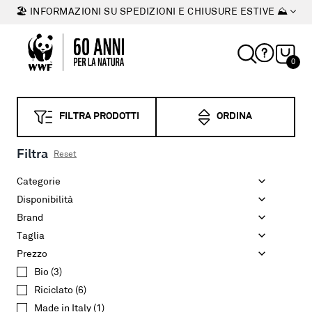
🏖 INFORMAZIONI SU SPEDIZIONI E CHIUSURE ESTIVE ⛰
0
FILTRA PRODOTTI
ORDINA
Filtra
Reset
Categorie
Disponibilità
Brand
Taglia
Prezzo
Bio
(
3
)
Riciclato
(
6
)
Made in Italy
(
1
)