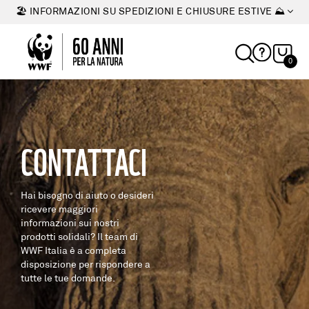
🏖 INFORMAZIONI SU SPEDIZIONI E CHIUSURE ESTIVE ⛰
0
CONTATTACI
Hai bisogno di aiuto o desideri
ricevere maggiori
informazioni sui nostri
prodotti solidali? Il team di
WWF Italia è a completa
disposizione per rispondere a
tutte le tue domande.