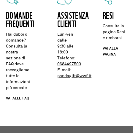
DOMANDE
ASSISTENZA
RESI
FREQUENTI
CLIENTI
Consulta la
pagina Resi
Hai dubbi o
Lun-ven
e rimborsi
domande?
dalle
Consulta la
9:30 alle
VAI ALLA
nostra
18:00
PAGINA
sezione di
Telefono:
FAQ dove
0684497500
raccogliamo
E-mail:
tutte le
pandagift@wwf.it
informazioni
più cercate.
VAI ALLE FAQ