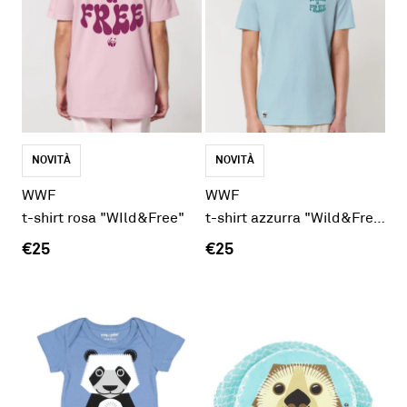
NOVITÀ
NOVITÀ
WWF
WWF
t-shirt rosa "WIld&Free"
t-shirt azzurra "Wild&Free"
€25
€25