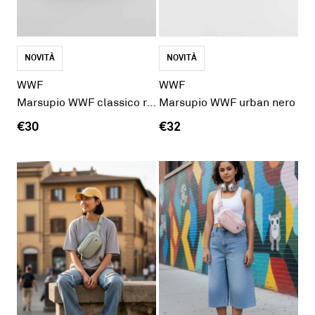
NOVITÀ
NOVITÀ
WWF
WWF
Marsupio WWF classico rosa
Marsupio WWF urban nero
€30
€32