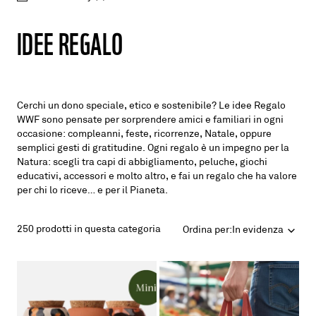
IDEE REGALO
Cerchi un dono speciale, etico e sostenibile? Le idee Regalo 
WWF sono pensate per sorprendere amici e familiari in ogni 
occasione: compleanni, feste, ricorrenze, Natale, oppure 
semplici gesti di gratitudine. Ogni regalo è un impegno per la 
Natura: scegli tra capi di
abbigliamento
,
peluche
, 
giochi 
educativi
, 
accessori
 e molto altro, e fai un regalo che ha valore 
per chi lo riceve… e per il Pianeta.
250
prodotti in questa categoria
Ordina per:
In evidenza