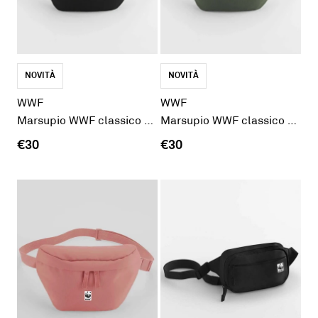
NOVITÀ
NOVITÀ
WWF
WWF
Marsupio WWF classico nero
Marsupio WWF classico verde
€30
€30