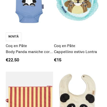
NOVITÀ
Coq en Pâte
Coq en Pâte
Body Panda maniche corte
Cappellino estivo Lontra
€22.50
€15