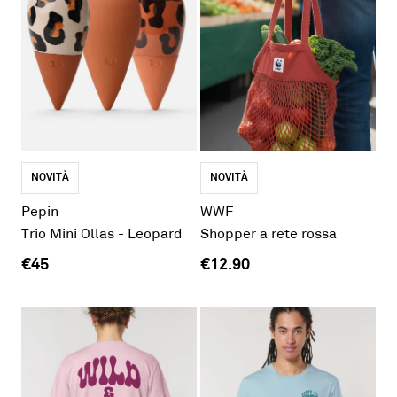
NOVITÀ
NOVITÀ
Pepin
WWF
Trio Mini Ollas - Leopard
Shopper a rete rossa
€45
€12.90