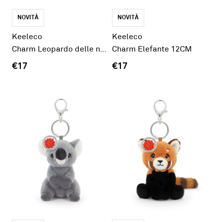
NOVITÀ
NOVITÀ
Keeleco
Keeleco
Charm Leopardo delle nevi 12CM
Charm Elefante 12CM
€17
€17