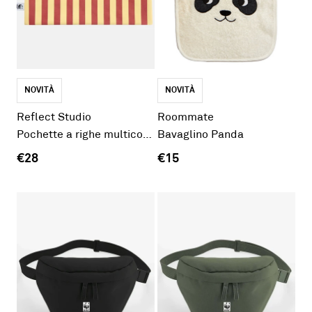
NOVITÀ
NOVITÀ
Reflect Studio
Roommate
Pochette a righe multicolor
Bavaglino Panda
€28
€15