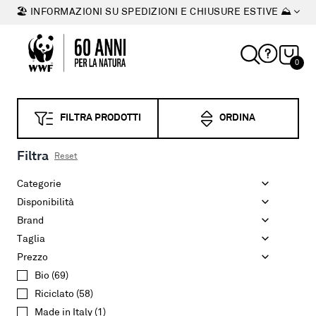
🏖 INFORMAZIONI SU SPEDIZIONI E CHIUSURE ESTIVE ⛰
0
FILTRA PRODOTTI
ORDINA
Filtra
Reset
Categorie
Disponibilità
Brand
Taglia
Prezzo
Bio
(
69
)
Riciclato
(
58
)
Made in Italy
(
1
)