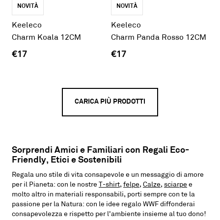
NOVITÀ
NOVITÀ
Keeleco
Keeleco
Charm Koala 12CM
Charm Panda Rosso 12CM
€17
€17
CARICA PIÙ PRODOTTI
Sorprendi Amici e Familiari con Regali Eco-
Friendly, Etici e Sostenibili
Regala uno stile di vita consapevole e un messaggio di amore
per il Pianeta: con le nostre
T-shirt
,
felpe
,
Calze
,
sciarpe
e
molto altro in materiali responsabili, porti sempre con te la
passione per la Natura: con le idee regalo WWF diffonderai
consapevolezza e rispetto per l'ambiente insieme al tuo dono!