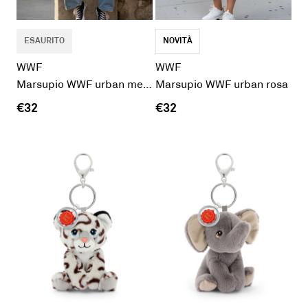
ESAURITO
NOVITÀ
WWF
WWF
Marsupio WWF urban menta
Marsupio WWF urban rosa
€32
€32