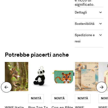
e ricco di
significato.
Dettagli
Sostenibilità
Spedizione e 
resi
Potrebbe piacerti anche
NOVITÀ
NOVITÀ
NOVITÀ
NOVI