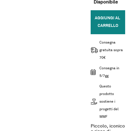
Disponibile
AGGIUNGI AL 
CARRELLO
Consegna
gratuita sopra
70€
Consegna in
5/7gg
Questo
prodotto
sostiene i
progetti del
WWF
Piccolo, iconico