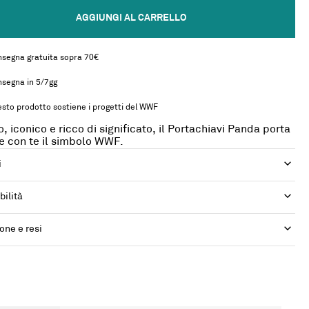
AGGIUNGI AL CARRELLO
segna gratuita sopra 70€
segna in 5/7gg
sto prodotto sostiene i progetti del WWF
o, iconico e ricco di significato, il Portachiavi Panda porta
 con te il simbolo WWF.
i
bilità
one e resi