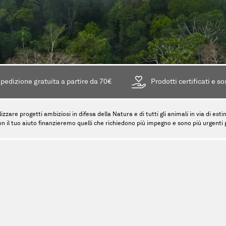
pedizione gratuita a partire da 70€
Prodotti certificati e so
lizzare progetti ambiziosi in difesa della Natura e di tutti gli animali in via di es
on il tuo aiuto finanzieremo quelli che richiedono più impegno e sono più urgenti pe