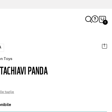
0
À
on Toys
TACHIAVI PANDA
lle taglie
nibile