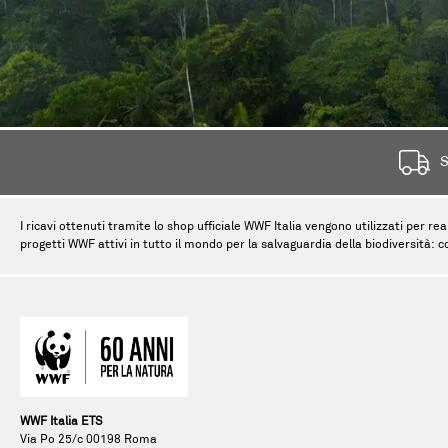
S
I ricavi ottenuti tramite lo shop ufficiale WWF Italia vengono utilizzati per rea
progetti WWF attivi in tutto il mondo per la salvaguardia della biodiversità: c
WWF Italia ETS
Via Po 25/c 00198 Roma