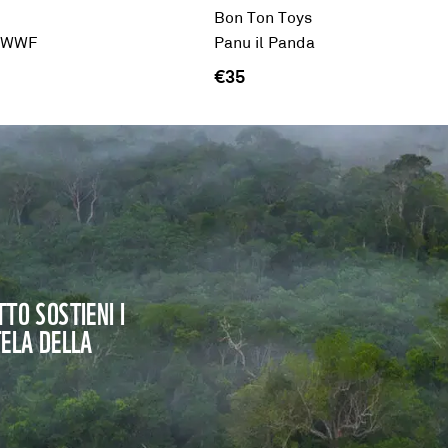
Bon Ton Toys
a WWF
Panu il Panda
€35
TO SOSTIENI I
TELA DELLA