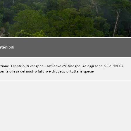
stenibili
tinzione. I contributi vengono usati dove c'è bisogno. Ad oggi sono più di 1300 i
r la difesa del nostro futuro e di quello di tutte le specie