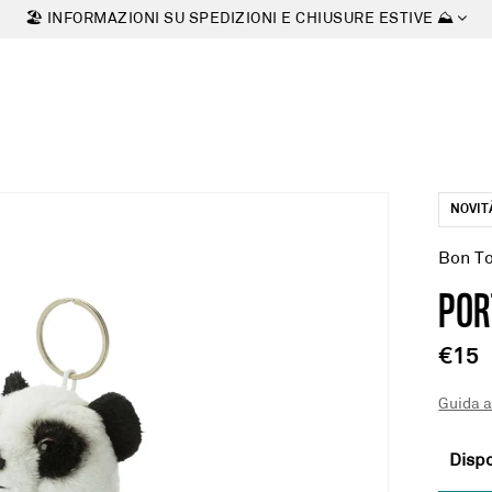
🏖 INFORMAZIONI SU SPEDIZIONI E CHIUSURE ESTIVE ⛰
NOVIT
Bon T
POR
€15
Guida a
Dispo