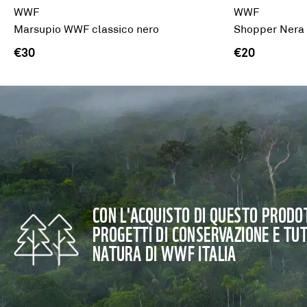
WWF
WWF
Marsupio WWF classico nero
Shopper Ner
€30
€20
CON L'ACQUISTO DI QUESTO PRODOT
PROGETTI DI CONSERVAZIONE E TU
NATURA DI WWF ITALIA