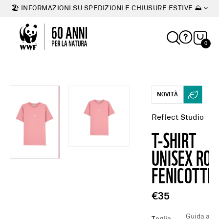
🏖 INFORMAZIONI SU SPEDIZIONI E CHIUSURE ESTIVE ⛰
0
NOVITÀ
Reflect Studio
T-SHIRT
UNISEX RO
FENICOTTE
€35
Guida alle