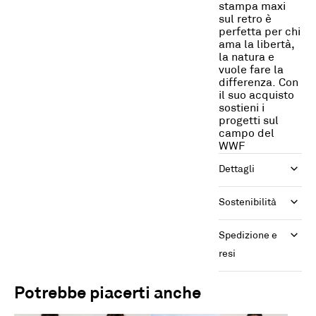
stampa maxi
sul retro è
perfetta per chi
ama la libertà,
la natura e
vuole fare la
differenza. Con
il suo acquisto
sostieni i
progetti sul
campo del
WWF
Dettagli
Sostenibilità
Spedizione e 
resi
Potrebbe piacerti anche