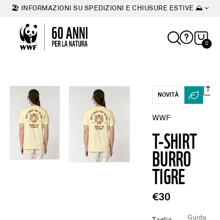
🏖 INFORMAZIONI SU SPEDIZIONI E CHIUSURE ESTIVE ⛰
0
NOVITÀ
WWF
T-SHIRT
BURRO
TIGRE
€30
Guida