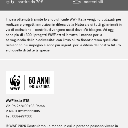
partire da 70€
sostenibili
I ricavi ottenuti tramite lo shop ufficiale WWF Italia vengono utilizzati per
realizzare progetti ambiziosi in difesa della Natura e di tutti gli animali in
via di estinzione. I contributi vengono usati dove c'è bisogno. Ad oggi
sono più di 1300 i progetti WWF attivi in tutto il mondo per la
salvaguardia della biodiversità: con il tuo aiuto finanzieremo quelli che
richiedono più impegno e sono più urgenti per la difesa del nostro futuro
e di quello di tutte le specie
WWF Italia ETS
Via Po 25/c 00198 Roma
P.Iva IT 02121111005
Tel. 0684497500
© WWF
2026
Costruiamo un mondo in cui le persone possano vivere in