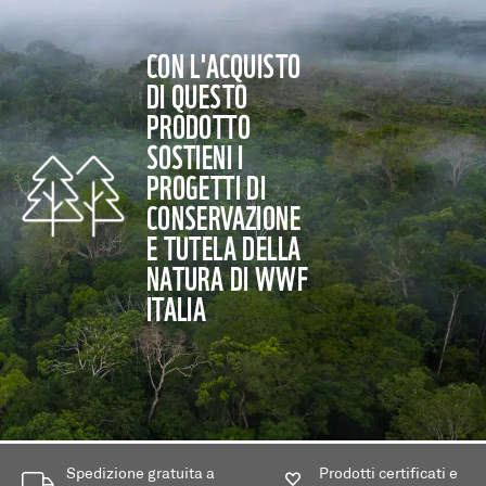
CON L'ACQUISTO
DI QUESTO
PRODOTTO
SOSTIENI I
PROGETTI DI
CONSERVAZIONE
E TUTELA DELLA
NATURA DI WWF
ITALIA
Spedizione gratuita a
Prodotti certificati e