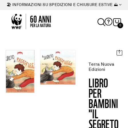
🏖 INFORMAZIONI SU SPEDIZIONI E CHIUSURE ESTIVE ⛰
0
Terra Nuova 
Edizioni
LIBRO
PER
BAMBINI
"IL
SEGRETO