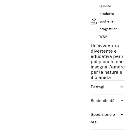
Questo
prodotto
sostiene i
progetti del
WWF
Un’avventura
divertente e
educativa per i
più piccoli, che
insegna l’amore
per la natura e
il pianeta.
Dettagli
Sostenibilità
Spedizione e 
resi