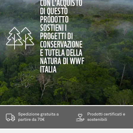
CON L'ACQUISTO
DI QUESTO
PRODOTTO
SOSTIENI I
PROGETTI DI
CONSERVAZIONE
E TUTELA DELLA
NATURA DI WWF
ITALIA
Spedizione gratuita a
Prodotti certificati e
partire da 70€
sostenibili