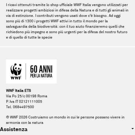
I ricavi ottenuti tramite lo shop ufficiale WWF Italia vengono utilizzati per
realizzare progetti ambiziosi in difesa della Natura e di tutti gli animali in
via di estinzione. I contributi vengono usati dove c'è bisogno. Ad oggi
sono più di 1300 i progetti WWF attivi in tutto il mondo per la
salvaguardia della biodiversità: con il tuo aiuto finanzieremo quelli che
richiedono più impegno e sono più urgenti per la difesa del nostro futuro
e di quello di tutte le specie
WWF Italia ETS
Via Po 25/c 00198 Roma
P.Iva IT 02121111005
Tel. 0684497500
© WWF
2026
Costruiamo un mondo in cui le persone possano vivere in
armonia con la natura
Assistenza