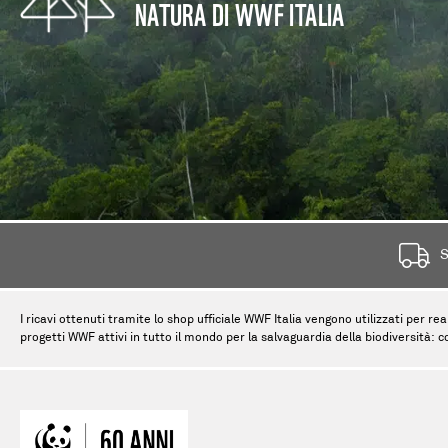
NATURA DI WWF ITALIA
S
I ricavi ottenuti tramite lo shop ufficiale WWF Italia vengono utilizzati per rea
progetti WWF attivi in tutto il mondo per la salvaguardia della biodiversità: c