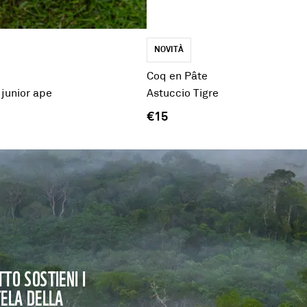
NOVITÀ
Coq en Pâte
junior ape
Astuccio Tigre
€15
TO SOSTIENI I
TELA DELLA