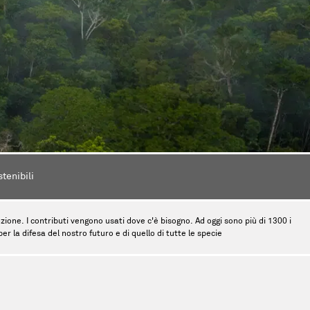
stenibili
tinzione. I contributi vengono usati dove c'è bisogno. Ad oggi sono più di 1300 i
r la difesa del nostro futuro e di quello di tutte le specie