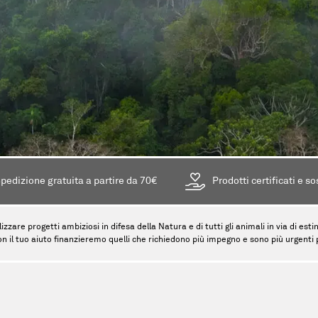
pedizione gratuita a partire da 70€
Prodotti certificati e so
lizzare progetti ambiziosi in difesa della Natura e di tutti gli animali in via di es
on il tuo aiuto finanzieremo quelli che richiedono più impegno e sono più urgenti pe