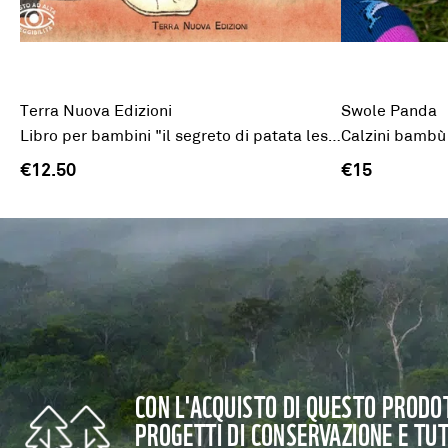
Terra Nuova Edizioni
Swole Panda
Libro per bambini "il segreto di patata lessa"
Calzini bambù 
€12.50
€15
CON L'ACQUISTO DI QUESTO PRODOT
PROGETTI DI CONSERVAZIONE E TU