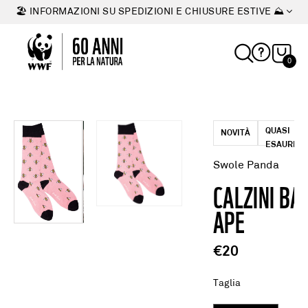
🏖 INFORMAZIONI SU SPEDIZIONI E CHIUSURE ESTIVE ⛰
0
QUASI
NOVITÀ
ESAURITO
Swole Panda
CALZINI B
APE
€20
Taglia