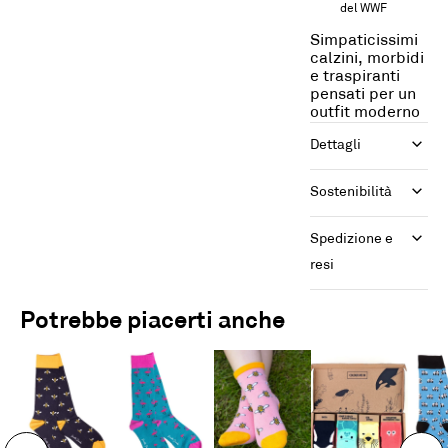
del WWF
Simpaticissimi
calzini, morbidi
e traspiranti
pensati per un
outfit moderno
Dettagli
Sostenibilità
Spedizione e 
resi
Potrebbe piacerti anche