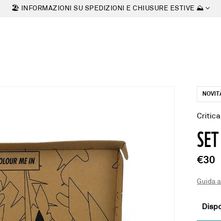
🏖 INFORMAZIONI SU SPEDIZIONI E CHIUSURE ESTIVE ⛰
NOVIT
Critic
SET
€30
Guida a
Dispo