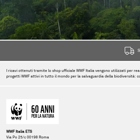
S
I ricavi ottenuti tramite lo shop ufficiale WWF Italia vengono utilizzati per rea
progetti WWF attivi in tutto il mondo per la salvaguardia della biodiversità: c
WWF Italia ETS
Via Po 25/c 00198 Roma