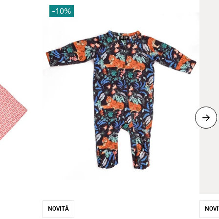
-10%
NOVITÀ
NOVI