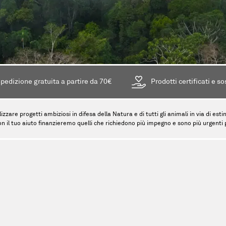
pedizione gratuita a partire da 70€
Prodotti certificati e so
lizzare progetti ambiziosi in difesa della Natura e di tutti gli animali in via di es
on il tuo aiuto finanzieremo quelli che richiedono più impegno e sono più urgenti pe