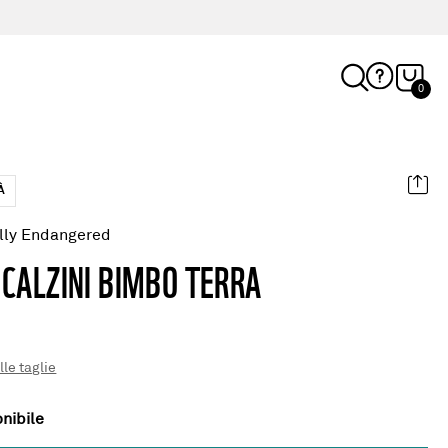
0
À
ally Endangered
 CALZINI BIMBO TERRA
lle taglie
nibile