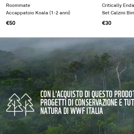
Roommate
Critically End
Accappatoio Koala (1-2 anni)
Set Calzini B
€50
€30
CON L'ACQUISTO DI QUESTO PRODOT
PROGETTI DI CONSERVAZIONE E TU
NATURA DI WWF ITALIA