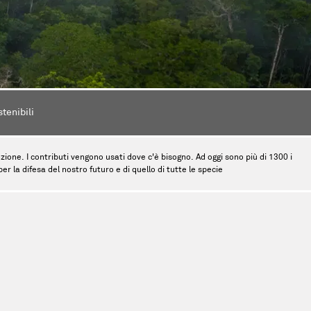
stenibili
tinzione. I contributi vengono usati dove c'è bisogno. Ad oggi sono più di 1300 i
r la difesa del nostro futuro e di quello di tutte le specie