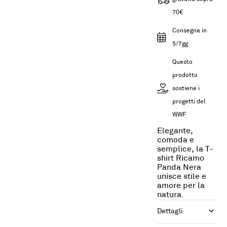
70€
Consegna in
5/7gg
Questo
prodotto
sostiene i
progetti del
WWF
Elegante,
comoda e
semplice, la T-
shirt Ricamo
Panda Nera
unisce stile e
amore per la
natura.
Dettagli