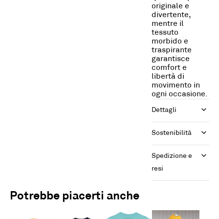
originale e
divertente,
mentre il
tessuto
morbido e
traspirante
garantisce
comfort e
libertà di
movimento in
ogni occasione.
Dettagli
Sostenibilità
Spedizione e 
resi
Potrebbe piacerti anche