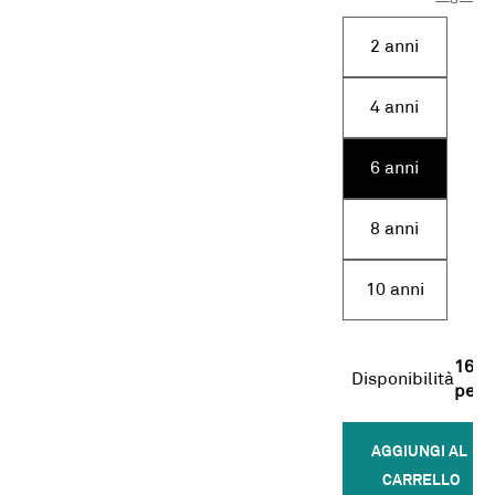
2 anni
4 anni
6 anni
8 anni
10 anni
16
Disponibilità
pezz
AGGIUNGI AL 
CARRELLO