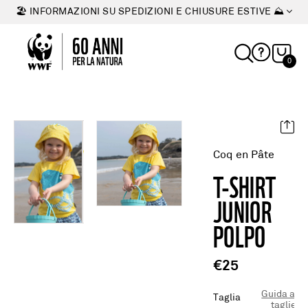
🏖 INFORMAZIONI SU SPEDIZIONI E CHIUSURE ESTIVE ⛰
0
Coq en Pâte
T-SHIRT
JUNIOR
POLPO
€25
Guida alle
Taglia
taglie