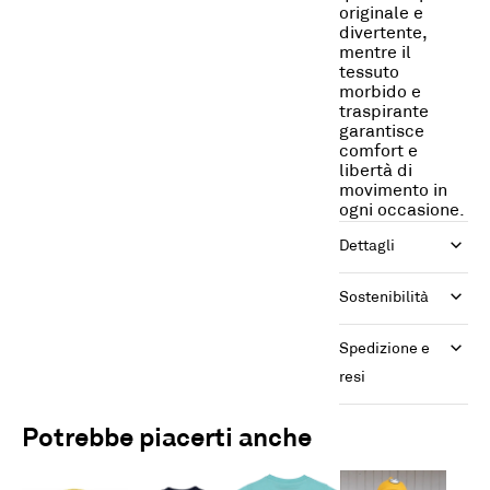
originale e
divertente,
mentre il
tessuto
morbido e
traspirante
garantisce
comfort e
libertà di
movimento in
ogni occasione.
Dettagli
Sostenibilità
Spedizione e 
resi
Potrebbe piacerti anche