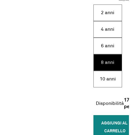
2 anni
4 anni
6 anni
8 anni
10 anni
17
Disponibilità
pezz
AGGIUNGI AL 
CARRELLO