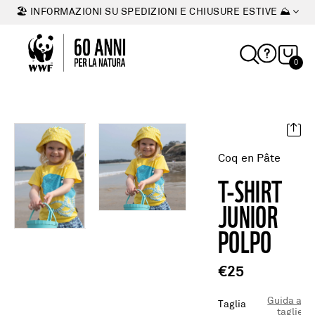
🏖 INFORMAZIONI SU SPEDIZIONI E CHIUSURE ESTIVE ⛰
0
Coq en Pâte
T-SHIRT
JUNIOR
POLPO
€25
Guida alle
Taglia
taglie