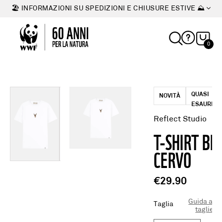
🏖 INFORMAZIONI SU SPEDIZIONI E CHIUSURE ESTIVE ⛰
0
QUASI
NOVITÀ
ESAURITO
Reflect Studio
T-SHIRT BI
CERVO
€29.90
Guida alle
Taglia
taglie