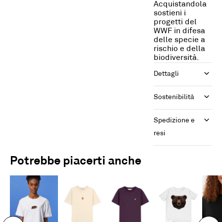
Acquistandola
sostieni i
progetti del
WWF in difesa
delle specie a
rischio e della
biodiversità.
Dettagli
Sostenibilità
Spedizione e 
resi
Potrebbe piacerti anche