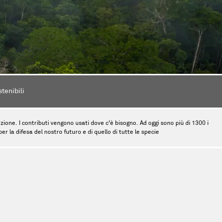
stenibili
tinzione. I contributi vengono usati dove c'è bisogno. Ad oggi sono più di 1300 i
r la difesa del nostro futuro e di quello di tutte le specie