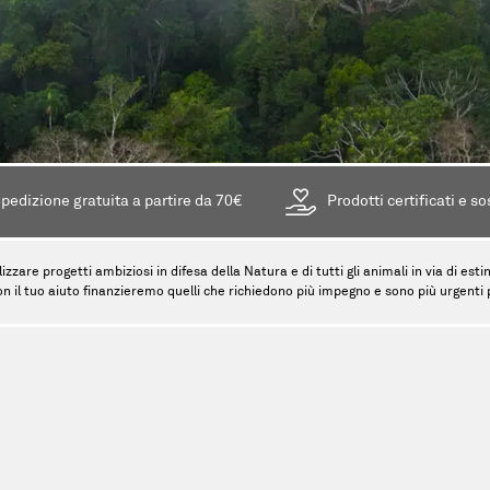
pedizione gratuita a partire da 70€
Prodotti certificati e so
lizzare progetti ambiziosi in difesa della Natura e di tutti gli animali in via di es
on il tuo aiuto finanzieremo quelli che richiedono più impegno e sono più urgenti pe