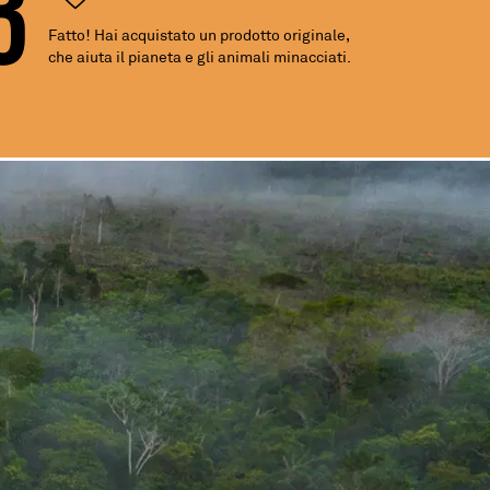
Fatto! Hai acquistato un prodotto originale,
che aiuta il pianeta e gli animali minacciati.