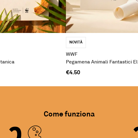
NOVITÀ
WWF
tanica
Pegamena Animali Fantastici E
€4.50
2
Come funziona