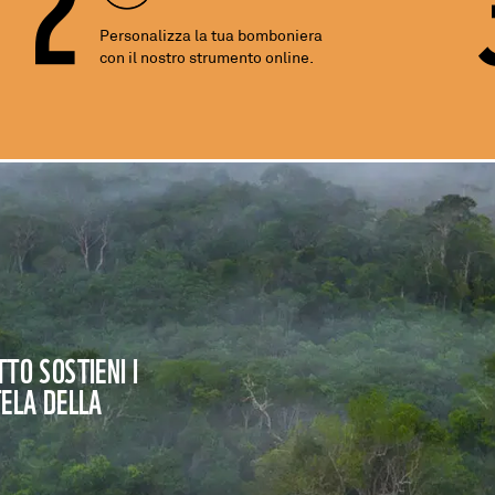
Personalizza la tua bomboniera
con il nostro strumento online.
TO SOSTIENI I
TELA DELLA