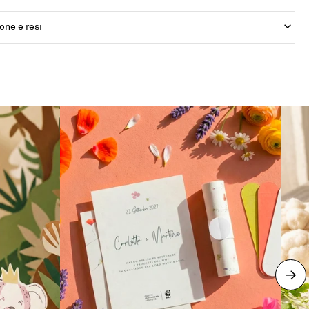
one e resi