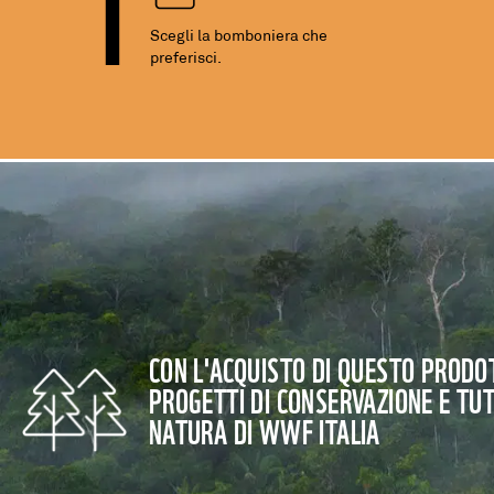
Scegli la bomboniera che
preferisci.
CON L'ACQUISTO DI QUESTO PRODOT
PROGETTI DI CONSERVAZIONE E TU
NATURA DI WWF ITALIA