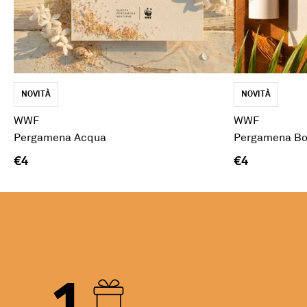
NOVITÀ
NOVITÀ
WWF
WWF
Pergamena Acqua
Pergamena Bo
€4
€4
1