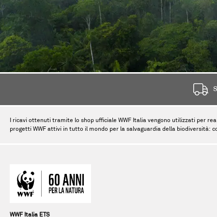
S
I ricavi ottenuti tramite lo shop ufficiale WWF Italia vengono utilizzati per rea
progetti WWF attivi in tutto il mondo per la salvaguardia della biodiversità: c
WWF Italia ETS