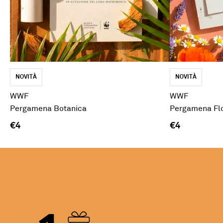
NOVITÀ
NOVITÀ
WWF
WWF
Pergamena Botanica
Pergamena Fl
€4
€4