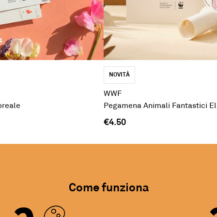
NOVITÀ
WWF
oreale
Pegamena Animali Fantastici E
€4.50
Come funziona