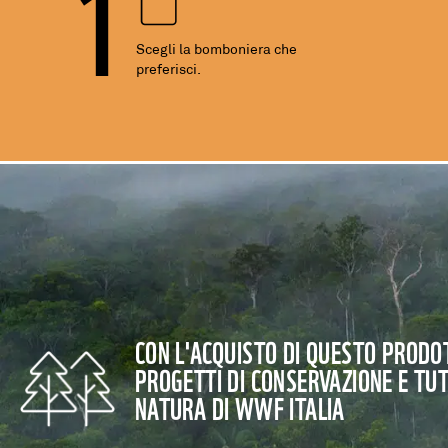
1
Scegli la bomboniera che
preferisci.
CON L'ACQUISTO DI QUESTO PRODOT
PROGETTI DI CONSERVAZIONE E TU
NATURA DI WWF ITALIA