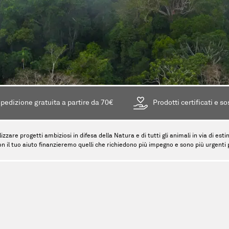
pedizione gratuita a partire da 70€
Prodotti certificati e so
lizzare progetti ambiziosi in difesa della Natura e di tutti gli animali in via di es
on il tuo aiuto finanzieremo quelli che richiedono più impegno e sono più urgenti pe