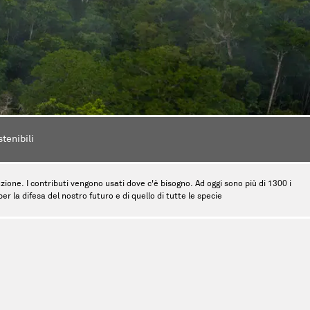
stenibili
tinzione. I contributi vengono usati dove c'è bisogno. Ad oggi sono più di 1300 i
r la difesa del nostro futuro e di quello di tutte le specie