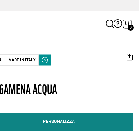
0
À
MADE IN ITALY
GAMENA ACQUA
PERSONALIZZA