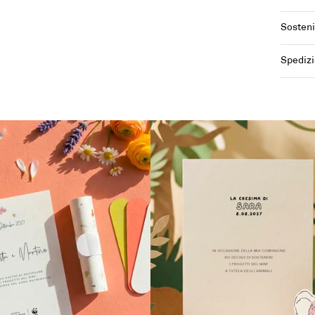
Sosteni
Spedizi