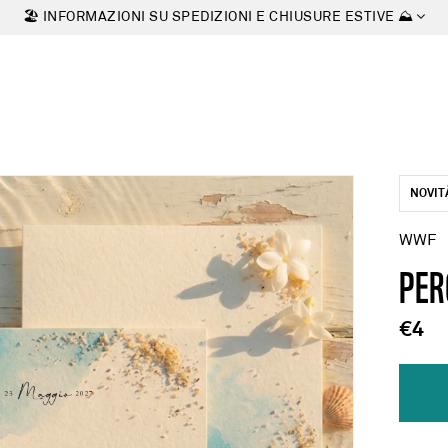
🏖 INFORMAZIONI SU SPEDIZIONI E CHIUSURE ESTIVE ⛰
NOVIT
WWF
PER
€4