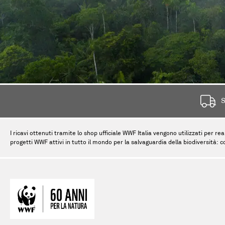
S
I ricavi ottenuti tramite lo shop ufficiale WWF Italia vengono utilizzati per rea
progetti WWF attivi in tutto il mondo per la salvaguardia della biodiversità: c