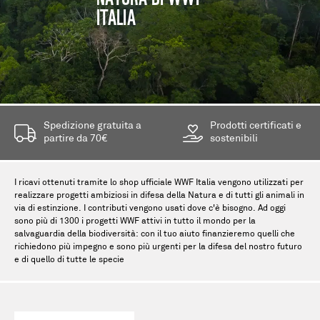
ITALIA
Spedizione gratuita a
Prodotti certificati e
partire da 70€
sostenibili
I ricavi ottenuti tramite lo shop ufficiale WWF Italia vengono utilizzati per
realizzare progetti ambiziosi in difesa della Natura e di tutti gli animali in
via di estinzione. I contributi vengono usati dove c'è bisogno. Ad oggi
sono più di 1300 i progetti WWF attivi in tutto il mondo per la
salvaguardia della biodiversità: con il tuo aiuto finanzieremo quelli che
richiedono più impegno e sono più urgenti per la difesa del nostro futuro
e di quello di tutte le specie