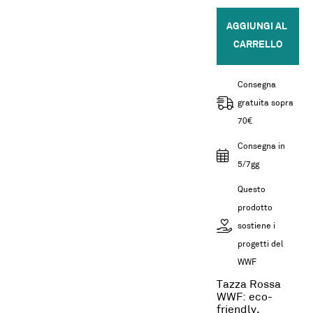
AGGIUNGI AL 
CARRELLO
Consegna
gratuita sopra
70€
Consegna in
5/7gg
Questo
prodotto
sostiene i
progetti del
WWF
Tazza Rossa
WWF: eco-
friendly,