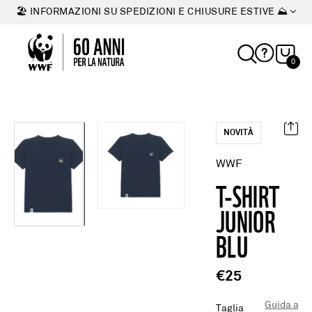
🏖 INFORMAZIONI SU SPEDIZIONI E CHIUSURE ESTIVE ⛰
0
NOVITÀ
WWF
T-SHIRT
JUNIOR
BLU
€25
Guida alle
Taglia