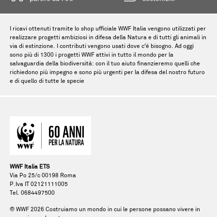
I ricavi ottenuti tramite lo shop ufficiale WWF Italia vengono utilizzati per
realizzare progetti ambiziosi in difesa della Natura e di tutti gli animali in
via di estinzione. I contributi vengono usati dove c'è bisogno. Ad oggi
sono più di 1300 i progetti WWF attivi in tutto il mondo per la
salvaguardia della biodiversità: con il tuo aiuto finanzieremo quelli che
richiedono più impegno e sono più urgenti per la difesa del nostro futuro
e di quello di tutte le specie
WWF Italia ETS
Via Po 25/c 00198 Roma
P.Iva IT 02121111005
Tel. 0684497500
© WWF
2026
Costruiamo un mondo in cui le persone possano vivere in