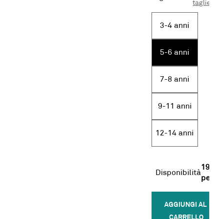
taglie
3-4 anni
5-6 anni
7-8 anni
9-11 anni
12-14 anni
19
Disponibilità
pezz
AGGIUNGI AL 
CARRELLO