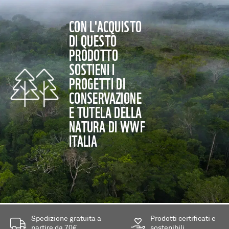
CON L'ACQUISTO
DI QUESTO
PRODOTTO
SOSTIENI I
PROGETTI DI
CONSERVAZIONE
E TUTELA DELLA
NATURA DI WWF
ITALIA
Spedizione gratuita a
Prodotti certificati e
partire da 70€
sostenibili