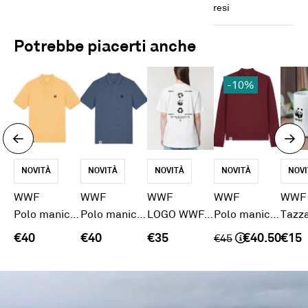
resi
Potrebbe piacerti anche
-10%
NOVITÀ
NOVITÀ
NOVITÀ
NOVITÀ
NOVI
WWF
WWF
WWF
WWF
WWF
Polo maniche corte nespola
Polo maniche corte blu melange
LOGO WWF - t-shirt oversize con stampa
Polo maniche lunghe Burgundy
€40
€40
€35
€40.50
€15
€
45