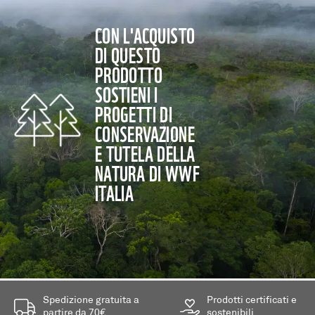
CON L'ACQUISTO
DI QUESTO
PRODOTTO
SOSTIENI I
PROGETTI DI
CONSERVAZIONE
E TUTELA DELLA
NATURA DI WWF
ITALIA
Spedizione gratuita a
Prodotti certificati e
partire da 70€
sostenibili