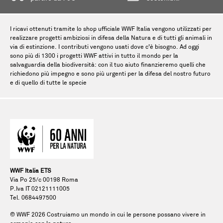
I ricavi ottenuti tramite lo shop ufficiale WWF Italia vengono utilizzati per
realizzare progetti ambiziosi in difesa della Natura e di tutti gli animali in
via di estinzione. I contributi vengono usati dove c'è bisogno. Ad oggi
sono più di 1300 i progetti WWF attivi in tutto il mondo per la
salvaguardia della biodiversità: con il tuo aiuto finanzieremo quelli che
richiedono più impegno e sono più urgenti per la difesa del nostro futuro
e di quello di tutte le specie
WWF Italia ETS
Via Po 25/c 00198 Roma
P.Iva IT 02121111005
Tel. 0684497500
© WWF
2026
Costruiamo un mondo in cui le persone possano vivere in