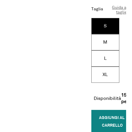
Guida alle
Taglia
taglie
S
M
L
XL
15
Disponibilità
pezz
AGGIUNGI AL 
CARRELLO