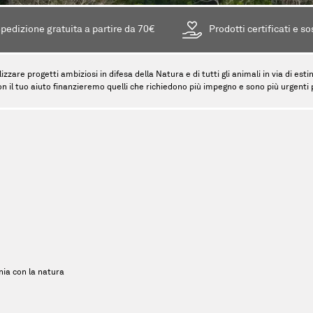
pedizione gratuita a partire da 70€
Prodotti certificati e so
lizzare progetti ambiziosi in difesa della Natura e di tutti gli animali in via di es
on il tuo aiuto finanzieremo quelli che richiedono più impegno e sono più urgenti pe
ia con la natura