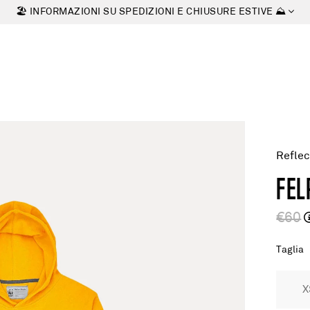
🏖 INFORMAZIONI SU SPEDIZIONI E CHIUSURE ESTIVE ⛰
Reflec
FEL
€60
Taglia
X