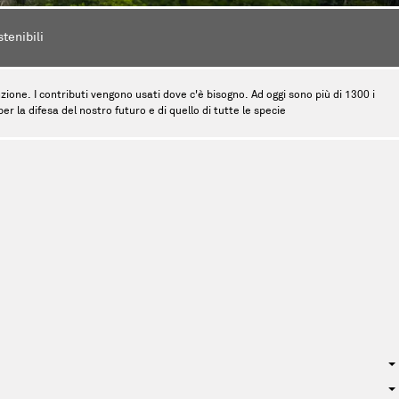
stenibili
tinzione. I contributi vengono usati dove c'è bisogno. Ad oggi sono più di 1300 i
r la difesa del nostro futuro e di quello di tutte le specie