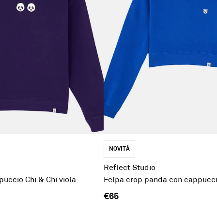
NOVITÀ
Reflect Studio
uccio Chi & Chi viola
Felpa crop panda con cappucci
€65