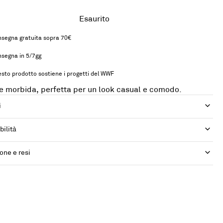
Esaurito
segna gratuita sopra 70€
segna in 5/7gg
sto prodotto sostiene i progetti del WWF
e morbida, perfetta per un look casual e comodo.
i
bilità
one e resi