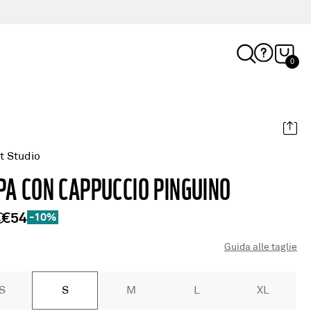
0
t Studio
PA CON CAPPUCCIO PINGUINO
€54
-10%
Guida alle taglie
S
S
M
L
XL