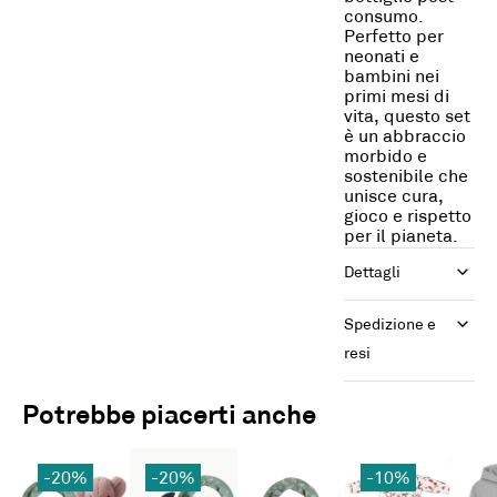
consumo.
Perfetto per
neonati e
bambini nei
primi mesi di
vita, questo set
è un abbraccio
morbido e
sostenibile che
unisce cura,
gioco e rispetto
per il pianeta.
Dettagli
Spedizione e 
resi
Potrebbe piacerti anche
-20%
-20%
-10%