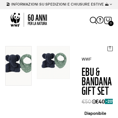
🏖 INFORMAZIONI SU SPEDIZIONI E CHIUSURE ESTIVE ⛰
0
WWF
EBU &
BANDANA
GIFT SET
€50
€40
-20%
Disponibile