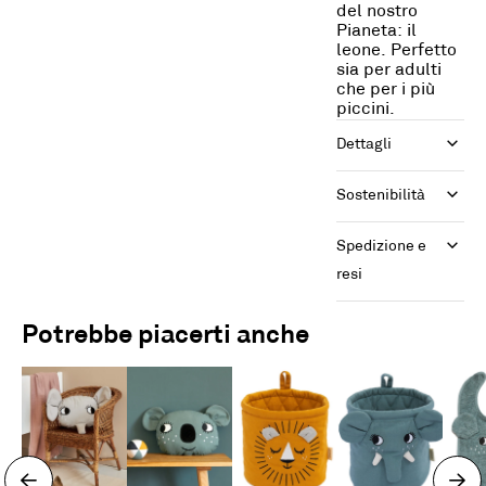
del nostro
Pianeta: il
leone. Perfetto
sia per adulti
che per i più
piccini.
Dettagli
Sostenibilità
Spedizione e 
resi
Potrebbe piacerti anche