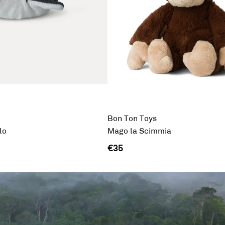
Bon Ton Toys
lo
Mago la Scimmia
€35