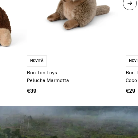
NOVITÀ
NOVI
Bon Ton Toys
Bon 
Peluche Marmotta
Coco 
€39
€29