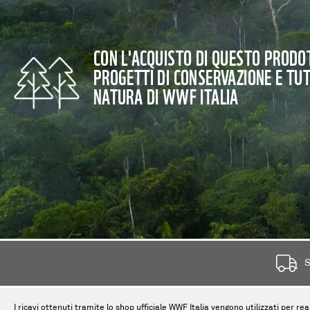
CON L'ACQUISTO DI QUESTO PRODOT
PROGETTI DI CONSERVAZIONE E TU
NATURA DI WWF ITALIA
S
I ricavi ottenuti tramite lo shop ufficiale WWF Italia vengono utilizzati per rea