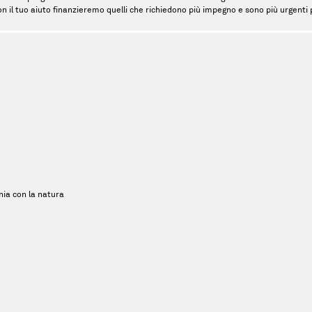
on il tuo aiuto finanzieremo quelli che richiedono più impegno e sono più urgenti pe
ia con la natura