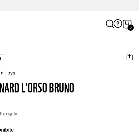
0
À
on Toys
NARD L'ORSO BRUNO
lle taglie
nibile