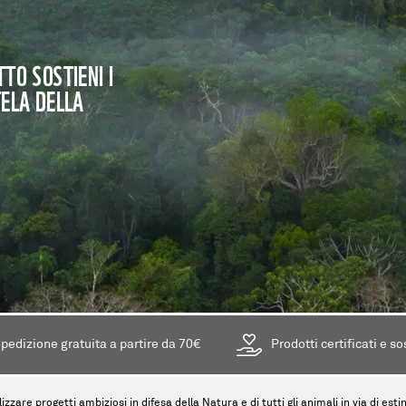
TO SOSTIENI I
TELA DELLA
pedizione gratuita a partire da 70€
Prodotti certificati e so
lizzare progetti ambiziosi in difesa della Natura e di tutti gli animali in via di es