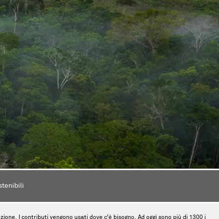
stenibili
tinzione. I contributi vengono usati dove c'è bisogno. Ad oggi sono più di 1300 i