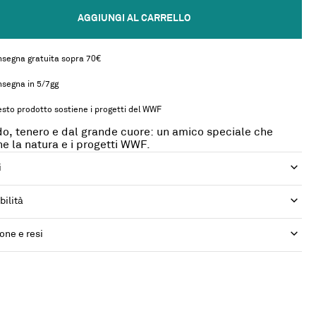
AGGIUNGI AL CARRELLO
segna gratuita sopra 70€
segna in 5/7gg
sto prodotto sostiene i progetti del WWF
o, tenero e dal grande cuore: un amico speciale che
ne la natura e i progetti WWF.
i
bilità
one e resi