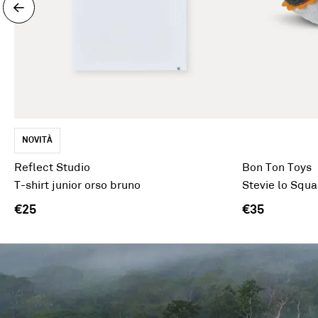
NOVITÀ
Reflect Studio
Bon Ton Toys
T-shirt junior orso bruno
Stevie lo Squa
€25
€35