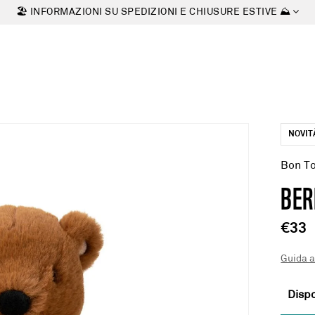
🏖 INFORMAZIONI SU SPEDIZIONI E CHIUSURE ESTIVE ⛰
NOVIT
Bon T
BER
€33
Guida a
Dispo