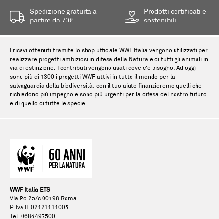
Spedizione gratuita a
Prodotti certificati e
partire da 70€
sostenibili
I ricavi ottenuti tramite lo shop ufficiale WWF Italia vengono utilizzati per
realizzare progetti ambiziosi in difesa della Natura e di tutti gli animali in
via di estinzione. I contributi vengono usati dove c'è bisogno. Ad oggi
sono più di 1300 i progetti WWF attivi in tutto il mondo per la
salvaguardia della biodiversità: con il tuo aiuto finanzieremo quelli che
richiedono più impegno e sono più urgenti per la difesa del nostro futuro
e di quello di tutte le specie
WWF Italia ETS
Via Po 25/c 00198 Roma
P.Iva IT 02121111005
Tel. 0684497500