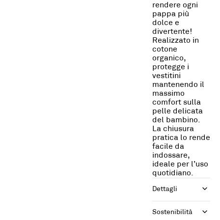
rendere ogni
pappa più
dolce e
divertente!
Realizzato in
cotone
organico,
protegge i
vestitini
mantenendo il
massimo
comfort sulla
pelle delicata
del bambino.
La chiusura
pratica lo rende
facile da
indossare,
ideale per l’uso
quotidiano.
Dettagli
Sostenibilità