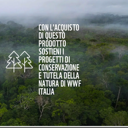
CON L'ACQUISTO
DI QUESTO
PRODOTTO
SOSTIENI I
PROGETTI DI
CONSERVAZIONE
E TUTELA DELLA
NATURA DI WWF
ITALIA