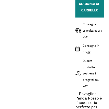
AGGIUNGI AL 
CARRELLO
Consegna
gratuita sopra
70€
Consegna in
5/7gg
Questo
prodotto
sostiene i
progetti del
WWF
Il Bavaglino
Panda Rosso è
l’accessorio
perfetto per