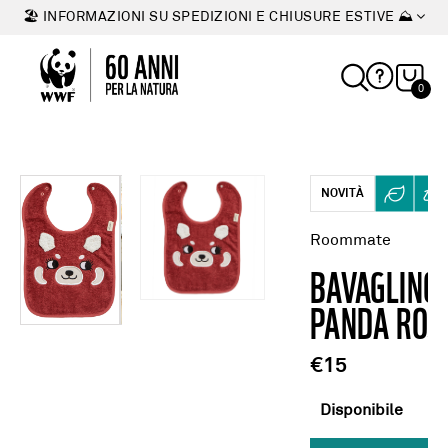
🏖 INFORMAZIONI SU SPEDIZIONI E CHIUSURE ESTIVE ⛰
0
NOVITÀ
Roommate
BAVAGLINO
PANDA ROS
€15
Disponibile