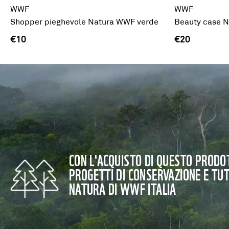
WWF
WWF
Shopper pieghevole Natura WWF verde
Beauty case N
€10
€20
CON L'ACQUISTO DI QUESTO PRODOT
PROGETTI DI CONSERVAZIONE E TU
NATURA DI WWF ITALIA