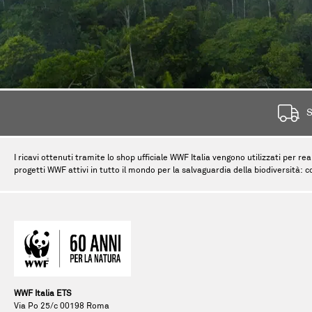
S
I ricavi ottenuti tramite lo shop ufficiale WWF Italia vengono utilizzati per rea
progetti WWF attivi in tutto il mondo per la salvaguardia della biodiversità: c
WWF Italia ETS
Via Po 25/c 00198 Roma