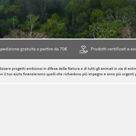
pedizione gratuita a partire da 70€
Prodotti certificati e so
lizzare progetti ambiziosi in difesa della Natura e di tutti gli animali in via di es
on il tuo aiuto finanzieremo quelli che richiedono più impegno e sono più urgenti pe