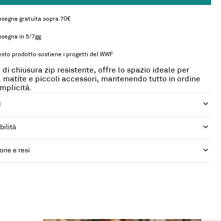
segna gratuita sopra 70€
segna in 5/7gg
sto prodotto sostiene i progetti del WWF
 di chiusura zip resistente, offre lo spazio ideale per
 matite e piccoli accessori, mantenendo tutto in ordine
mplicità.
i
bilità
one e resi