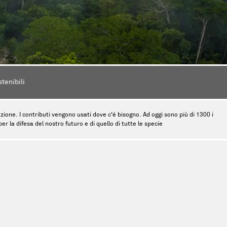
stenibili
tinzione. I contributi vengono usati dove c'è bisogno. Ad oggi sono più di 1300 i
r la difesa del nostro futuro e di quello di tutte le specie