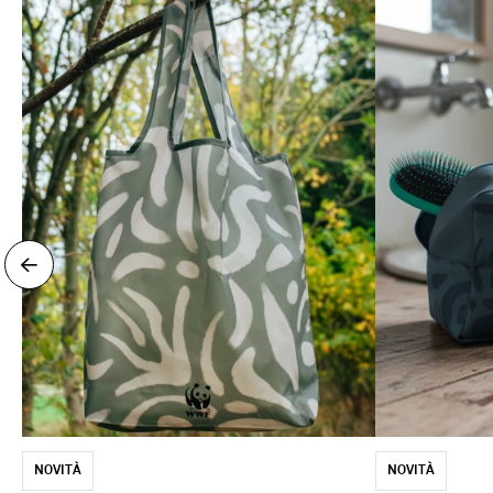
NOVITÀ
NOVITÀ