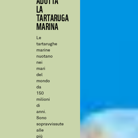
LA
TARTARUGA
MARINA
Le
tartarughe
marine
nuotano
nei
mari
del
mondo
da
150
milioni
di
anni.
Sono
sopravvissute
alle
più