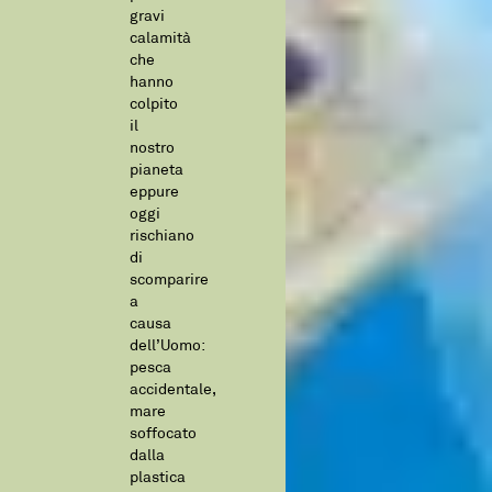
gravi
calamità
che
hanno
colpito
il
nostro
pianeta
eppure
oggi
rischiano
di
scomparire
a
causa
dell’Uomo:
pesca
accidentale,
mare
soffocato
dalla
plastica