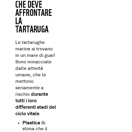
CHE DEVE
AFFRONTARE
LA
TARTARUGA
Le tartarughe
marine si trovano
in un mare di guai!
Sono minacciate
dalle attività
umane, che le
mettono
seriamente a
rischio
durante
tutti i loro
differenti stadi del
ciclo vitale
.
Plastica
Si
stima che il