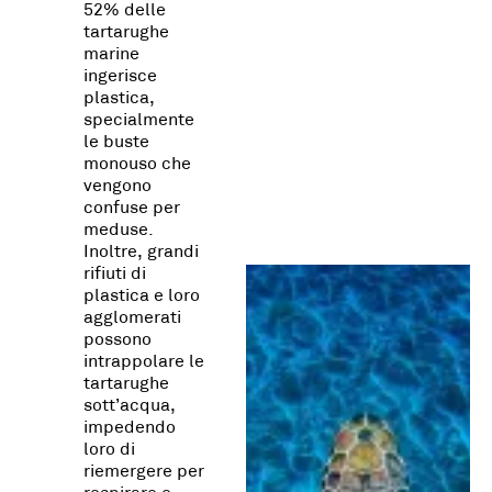
52% delle
tartarughe
marine
ingerisce
plastica,
specialmente
le buste
monouso che
vengono
confuse per
meduse.
Inoltre, grandi
rifiuti di
plastica e loro
agglomerati
possono
intrappolare le
tartarughe
sott’acqua,
impedendo
loro di
riemergere per