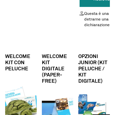
Questa è una do
detrarne una par
dichiarazione
WELCOME
WELCOME
OPZIONI
KIT CON
KIT
JUNIOR (KIT
PELUCHE
DIGITALE
PELUCHE /
(PAPER-
KIT
FREE)
DIGITALE)