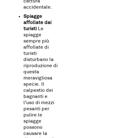
cattura
accidentale.
Spiagge
affollate dai
turisti
Le
spiagge
sempre più
affollate di
turisti
disturbano la
riproduzione di
questa
meravigliosa
specie. Il
calpestio dei
bagnanti e
l’uso di mezzi
pesanti per
pulire le
spiagge
possono
causare la