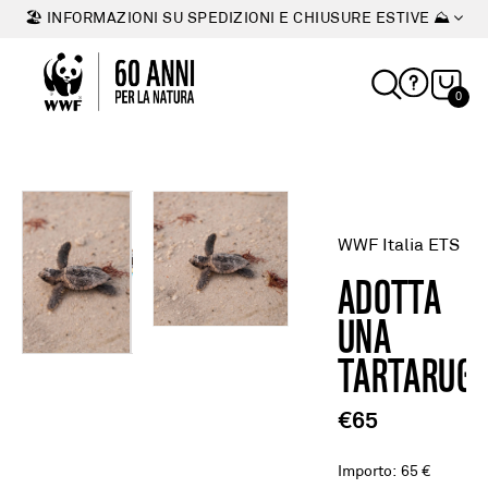
🏖 INFORMAZIONI SU SPEDIZIONI E CHIUSURE ESTIVE ⛰
0
WWF Italia ETS
ADOTTA
UNA
TARTARUG
€65
Importo
:
65 €