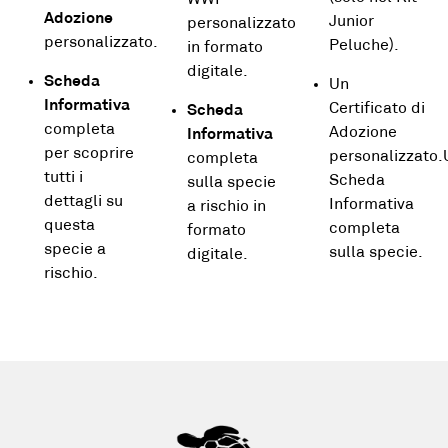
WWF
Adozione
Junior
personalizzato
personalizzato.
Peluche).
in formato
digitale.
Scheda
Un
Informativa
Certificato di
Scheda
completa
Adozione
Informativa
per scoprire
personalizzato
completa
tutti i
Scheda
sulla specie
dettagli su
Informativa
a rischio in
questa
completa
formato
specie a
sulla specie.
digitale.
rischio.