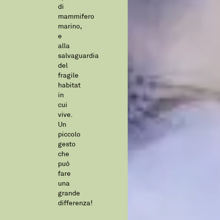
di
mammifero
marino,
e
alla
salvaguardia
del
fragile
habitat
in
cui
vive.
Un
piccolo
gesto
che
può
fare
una
grande
differenza!