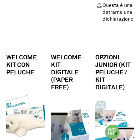
Questa è una do
detrarne una par
dichiarazione
WELCOME
WELCOME
OPZIONI
KIT CON
KIT
JUNIOR (KIT
PELUCHE
DIGITALE
PELUCHE /
(PAPER-
KIT
FREE)
DIGITALE)