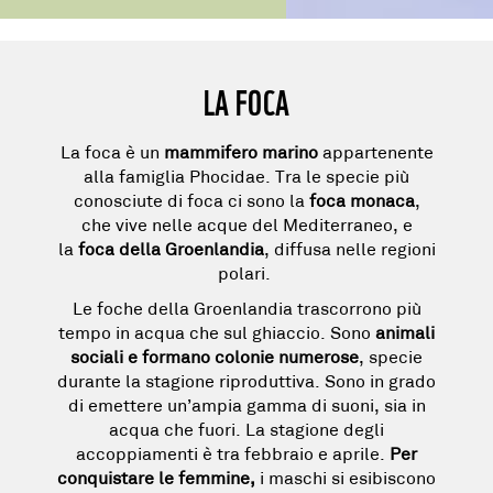
LA FOCA
La foca è un
mammifero marino
appartenente
alla famiglia Phocidae. Tra le specie più
conosciute di foca ci sono la
foca monaca
,
che vive nelle acque del Mediterraneo, e
la
foca della Groenlandia
, diffusa nelle regioni
polari.
Le foche della Groenlandia trascorrono più
tempo in acqua che sul ghiaccio. Sono
animali
sociali e formano colonie numerose
, specie
durante la stagione riproduttiva. Sono in grado
di emettere un’ampia gamma di suoni, sia in
acqua che fuori. La stagione degli
accoppiamenti è tra febbraio e aprile.
Per
conquistare le femmine,
i maschi si esibiscono