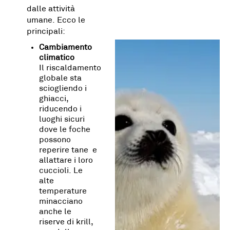
dalle attività
umane. Ecco le
principali:
Cambiamento
climatico
Il
riscaldamento
globale
sta
sciogliendo i
ghiacci,
riducendo i
luoghi sicuri
dove le foche
possono
reperire tane e
allattare i loro
cuccioli. Le
alte
temperature
minacciano
anche le
riserve di krill,