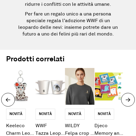
ridurre i conflitti con le attività umane.
Per fare un regalo unico a una persona
speciale regala l’adozione WWF di un
leopardo delle nevi: insieme potrete dare un
futuro a uno dei felini più rari del mondo.
Prodotti correlati
NOVITÀ
NOVITÀ
NOVITÀ
NOVITÀ
Keeleco
WWF
WILDY
Djeco
Charm Leopardo delle nevi 12CM
Tazza Leopardo delle Nevi
Felpa crop antracite leopardo delle nevi
Memory animali selvaggi