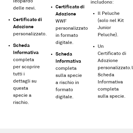
leopardo
includono:
Certificato di
delle nevi.
Il Peluche
Adozione
Certificato di
(solo nel Kit
WWF
Adozione
Junior
personalizzato
personalizzato.
Peluche).
in formato
digitale.
Scheda
Un
Informativa
Certificato di
Scheda
completa
Adozione
Informativa
per scoprire
personalizzato
completa
tutti i
Scheda
sulla specie
dettagli su
Informativa
a rischio in
questa
completa
formato
specie a
sulla specie.
digitale.
rischio.