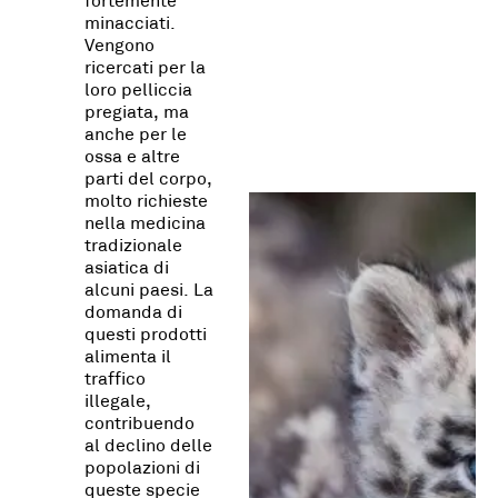
fortemente
minacciati.
Vengono
ricercati per la
loro pelliccia
pregiata, ma
anche per le
ossa e altre
parti del corpo,
molto richieste
nella medicina
tradizionale
asiatica di
alcuni paesi. La
domanda di
questi prodotti
alimenta il
traffico
illegale,
contribuendo
al declino delle
popolazioni di
queste specie