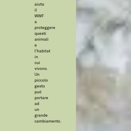
aiuta
il
WWF
a
proteggere
questi
animali
e
l’habitat
in
cui
vivono.
Un
piccolo
gesto
può
portare
ad
un
grande
cambiamento.