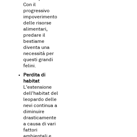
Con il
progressivo
impoverimento
delle risorse
alimentari,
predare il
bestiame
diventa una
necessità per
questi grandi
felini.
Perdita di
habitat
L'estensione
dell'habitat del
leopardo delle
nevi continua a
diminuire
drasticamente
a causa di vari
fattori
ambientali e