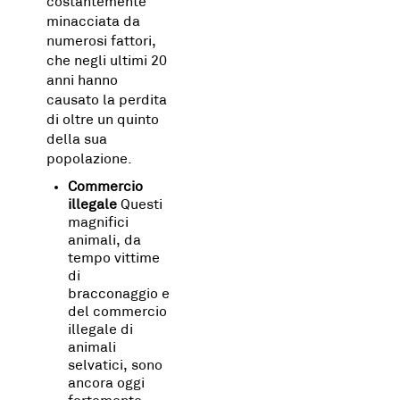
costantemente
minacciata da
numerosi fattori,
che negli ultimi 20
anni hanno
causato la perdita
di oltre un quinto
della sua
popolazione.
Commercio
illegale
Questi
magnifici
animali, da
tempo vittime
di
bracconaggio e
del commercio
illegale di
animali
selvatici, sono
ancora oggi