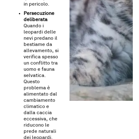
in pericolo.
Persecuzione
deliberata
Quando i
leopardi delle
nevi predano il
bestiame da
allevamento, si
verifica spesso
un conflitto tra
uomo e fauna
selvatica.
Questo
problema è
alimentato dal
cambiamento
climatico e
dalla caccia
eccessiva, che
riducono le
prede naturali
dei leopardi.