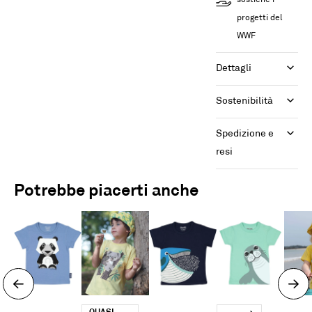
sostiene i
progetti del
WWF
Dettagli
Sostenibilità
Spedizione e 
resi
Potrebbe piacerti anche