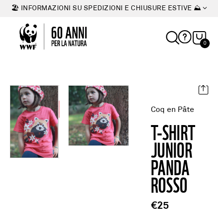
🏖 INFORMAZIONI SU SPEDIZIONI E CHIUSURE ESTIVE ⛰
0
Coq en Pâte
T-SHIRT
JUNIOR
PANDA
ROSSO
€25