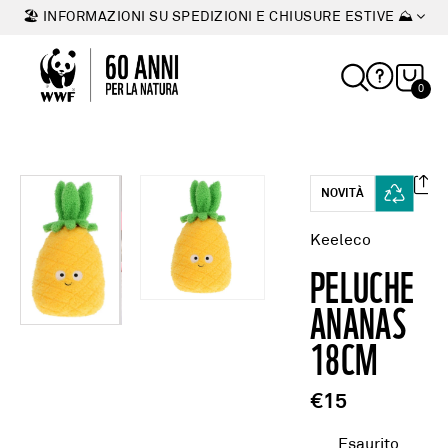
🏖 INFORMAZIONI SU SPEDIZIONI E CHIUSURE ESTIVE ⛰
0
NOVITÀ
Keeleco
PELUCHE
ANANAS
18CM
€15
Esaurito