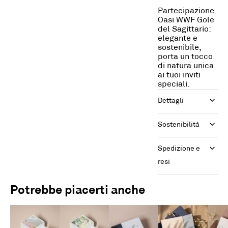
Partecipazione
Oasi WWF Gole
del Sagittario:
elegante e
sostenibile,
porta un tocco
di natura unica
ai tuoi inviti
speciali.
Dettagli
Sostenibilità
Spedizione e 
resi
Potrebbe piacerti anche