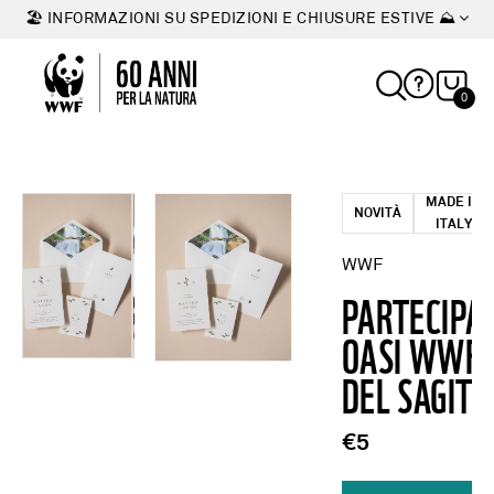
🏖 INFORMAZIONI SU SPEDIZIONI E CHIUSURE ESTIVE ⛰
0
MADE IN
NOVITÀ
ITALY
WWF
PARTECIPA
OASI WWF 
DEL SAGITT
€5