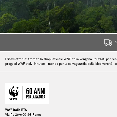
S
I ricavi ottenuti tramite lo shop ufficiale WWF Italia vengono utilizzati per rea
progetti WWF attivi in tutto il mondo per la salvaguardia della biodiversità: c
WWF Italia ETS
Via Po 25/c 00198 Roma