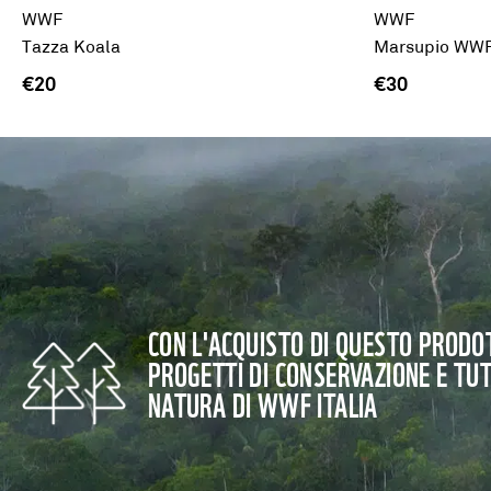
WWF
WWF
Tazza Koala
Marsupio WWF 
€20
€30
CON L'ACQUISTO DI QUESTO PRODOT
PROGETTI DI CONSERVAZIONE E TU
NATURA DI WWF ITALIA