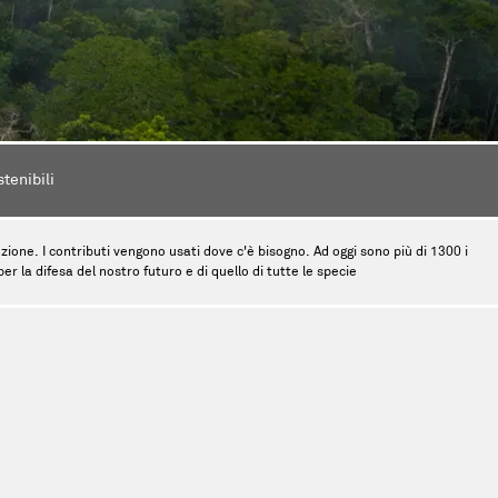
stenibili
tinzione. I contributi vengono usati dove c'è bisogno. Ad oggi sono più di 1300 i
r la difesa del nostro futuro e di quello di tutte le specie