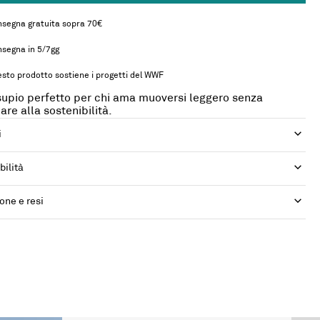
segna gratuita sopra 70€
segna in 5/7gg
sto prodotto sostiene i progetti del WWF
supio perfetto per chi ama muoversi leggero senza
are alla sostenibilità.
i
bilità
one e resi