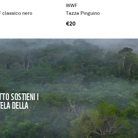
WWF
classico nero
Tazza Pinguino
€20
TO SOSTIENI I
TELA DELLA