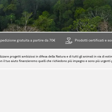
pedizione gratuita a partire da 70€
Prodotti certificati e so
lizzare progetti ambiziosi in difesa della Natura e di tutti gli animali in via di es
on il tuo aiuto finanzieremo quelli che richiedono più impegno e sono più urgenti pe