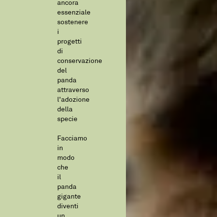
ancora
essenziale
sostenere
i
progetti
di
conservazione
del
panda
attraverso
l'adozione
della
specie
Facciamo
in
modo
che
il
panda
gigante
diventi
un