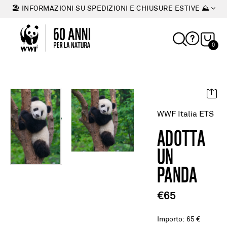
🏖 INFORMAZIONI SU SPEDIZIONI E CHIUSURE ESTIVE ⛰
0
WWF Italia ETS
ADOTTA
UN
PANDA
€65
Importo
:
65 €