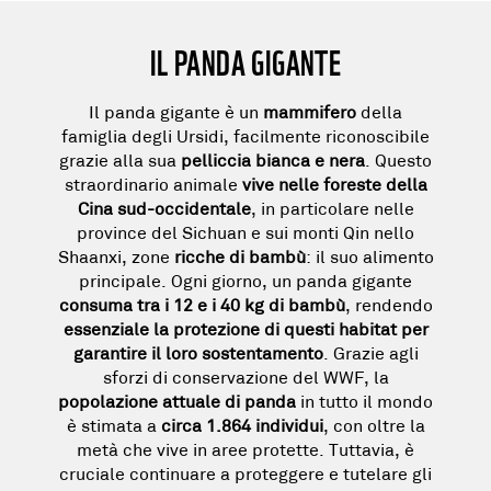
IL PANDA GIGANTE
Il panda gigante è un
mammifero
della
famiglia degli Ursidi, facilmente riconoscibile
grazie alla sua
pelliccia bianca e nera
. Questo
straordinario animale
vive nelle foreste della
Cina sud-occidentale
, in particolare nelle
province del Sichuan e sui monti Qin nello
Shaanxi, zone
ricche di bambù
: il suo alimento
principale. Ogni giorno, un panda gigante
consuma tra i 12 e i 40 kg di bambù
, rendendo
essenziale la protezione di questi habitat per
garantire il loro sostentamento
. Grazie agli
sforzi di conservazione del WWF, la
popolazione attuale di panda
in tutto il mondo
è stimata a
circa 1.864 individui
, con oltre la
metà che vive in aree protette. Tuttavia, è
cruciale continuare a proteggere e tutelare gli