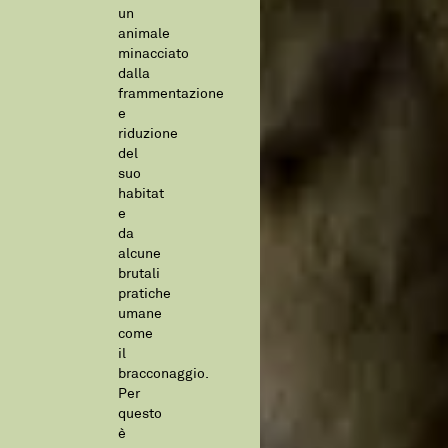
un
animale
minacciato
dalla
frammentazione
e
riduzione
del
suo
habitat
e
da
alcune
brutali
pratiche
umane
come
il
bracconaggio.
Per
questo
è