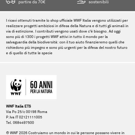
partire da 70€
sostenibili
I ricavi ottenuti tramite lo shop ufficiale WWF Italia vengono utilizzati per
realizzare progetti ambiziosi in difesa della Natura e di tutti gli animali in
via di estinzione. I contributi vengono usati dove c'è bisogno. Ad oggi
sono più di 1300 i progetti WWF attivi in tutto il mondo per la
salvaguardia della biodiversità: con il tuo aiuto finanzieremo quelli che
richiedono più impegno e sono più urgenti per la difesa del nostro futuro
e di quello di tutte le specie
WWF Italia ETS
Via Po 25/c 00198 Roma
P.Iva IT 02121111005
Tel. 0684497500
© WWF
2026
Costruiamo un mondo in cui le persone possano vivere in