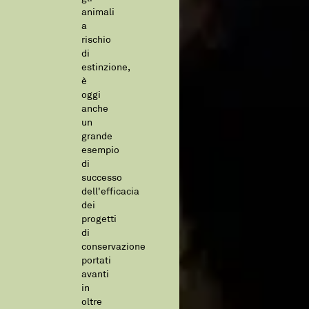
animali
a
rischio
di
estinzione,
è
oggi
anche
un
grande
esempio
di
successo
dell'efficacia
dei
progetti
di
conservazione
portati
avanti
in
oltre