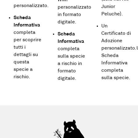
WWF
personalizzato.
Junior
personalizzato
Peluche).
in formato
Scheda
digitale.
Informativa
Un
completa
Certificato di
Scheda
per scoprire
Adozione
Informativa
tutti i
personalizzato
completa
dettagli su
Scheda
sulla specie
questa
Informativa
a rischio in
specie a
completa
formato
rischio.
sulla specie.
digitale.