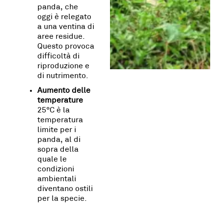
panda, che
oggi è relegato
a una ventina di
aree residue.
Questo provoca
difficoltà di
riproduzione e
di nutrimento.
Aumento delle
temperature
25°C è la
temperatura
limite per i
panda, al di
sopra della
quale le
condizioni
ambientali
diventano ostili
per la specie.