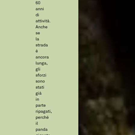
60
anni
di
attività.
Anche
se
la
strada
è
ancora
lunga,
gli
sforzi
sono
stati
già
in
parte
ripagati,
perché
il
panda