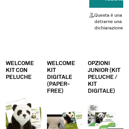
Questa è una do
detrarne una par
dichiarazione
WELCOME
WELCOME
OPZIONI
KIT CON
KIT
JUNIOR (KIT
PELUCHE
DIGITALE
PELUCHE /
(PAPER-
KIT
FREE)
DIGITALE)