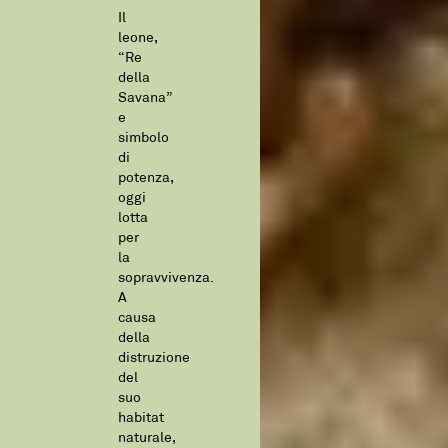
Il
leone,
“Re
della
Savana”
e
simbolo
di
potenza,
oggi
lotta
per
la
sopravvivenza.
A
causa
della
distruzione
del
suo
habitat
naturale,