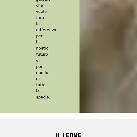
che
vuole
fare
la
differenza
per
il
nostro
futuro
e
per
quello
di
tutte
le
specie.
IL LEONE