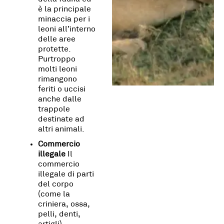
è la principale
minaccia per i
leoni all’interno
delle aree
protette.
Purtroppo
molti leoni
rimangono
feriti o uccisi
anche dalle
trappole
destinate ad
altri animali.
Commercio
illegale
Il
commercio
illegale di parti
del corpo
(come la
criniera, ossa,
pelli, denti,