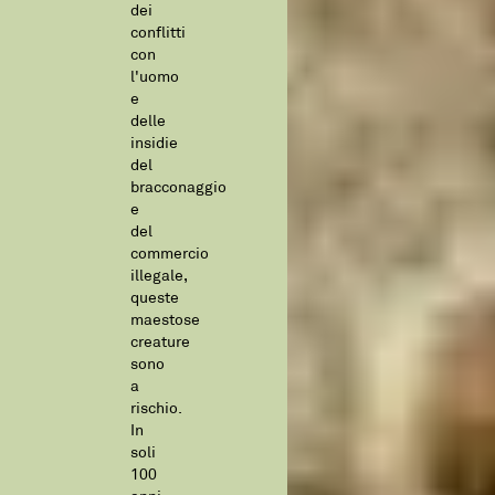
dei
conflitti
con
l'uomo
e
delle
insidie
del
bracconaggio
e
del
commercio
illegale,
queste
maestose
creature
sono
a
rischio.
In
soli
100