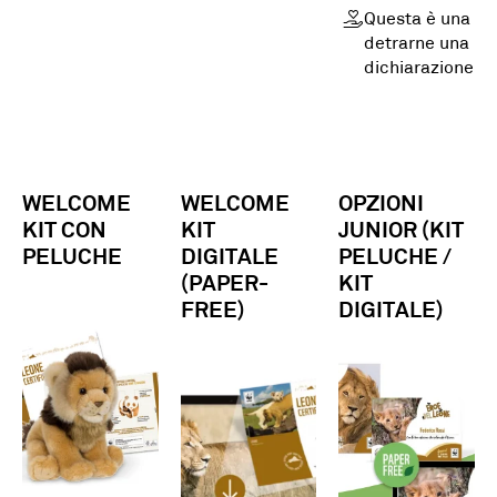
Questa è una do
detrarne una par
dichiarazione
WELCOME
WELCOME
OPZIONI
KIT CON
KIT
JUNIOR (KIT
PELUCHE
DIGITALE
PELUCHE /
(PAPER-
KIT
FREE)
DIGITALE)