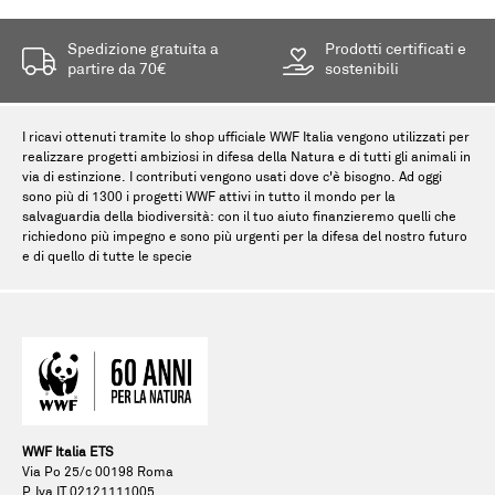
Spedizione gratuita a
Prodotti certificati e
partire da 70€
sostenibili
I ricavi ottenuti tramite lo shop ufficiale WWF Italia vengono utilizzati per
realizzare progetti ambiziosi in difesa della Natura e di tutti gli animali in
via di estinzione. I contributi vengono usati dove c'è bisogno. Ad oggi
sono più di 1300 i progetti WWF attivi in tutto il mondo per la
salvaguardia della biodiversità: con il tuo aiuto finanzieremo quelli che
richiedono più impegno e sono più urgenti per la difesa del nostro futuro
e di quello di tutte le specie
WWF Italia ETS
Via Po 25/c 00198 Roma
P.Iva IT 02121111005