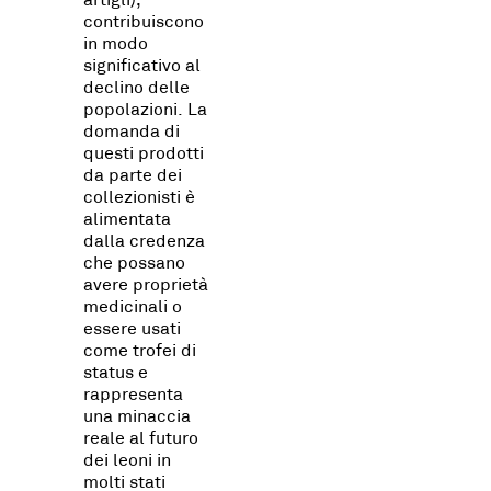
artigli),
contribuiscono
in modo
significativo al
declino delle
popolazioni. La
domanda di
questi prodotti
da parte dei
collezionisti è
alimentata
dalla credenza
che possano
avere proprietà
medicinali o
essere usati
come trofei di
status e
rappresenta
una minaccia
reale al futuro
dei leoni in
molti stati