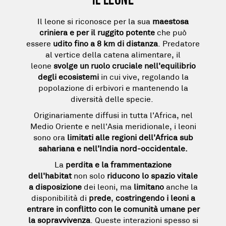
Il leone si riconosce per la sua
maestosa
criniera e per il ruggito potente
che può
essere
udito fino a 8 km di distanza
. Predatore
al vertice della catena alimentare, il
leone
svolge un ruolo cruciale nell'equilibrio
degli ecosistemi
in cui vive, regolando la
popolazione di erbivori e mantenendo la
diversità delle specie.
Originariamente diffusi in tutta l'Africa, nel
Medio Oriente e nell'Asia meridionale, i leoni
sono ora
limitati alle regioni dell'Africa sub
sahariana e nell’India nord-occidentale.
La
perdita e la frammentazione
dell'habitat
non solo
riducono lo spazio vitale
a disposizione
dei leoni, ma
limitano
anche la
disponibilità di
prede
,
costringendo i leoni a
entrare in conflitto
con le comunità umane per
la sopravvivenza
. Queste interazioni spesso si