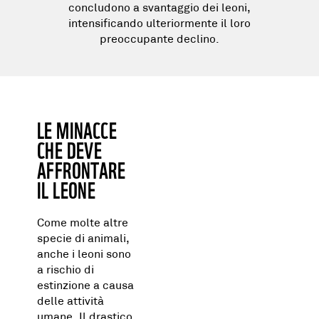
concludono a svantaggio dei leoni,
intensificando ulteriormente il loro
preoccupante declino.
LE MINACCE
CHE DEVE
AFFRONTARE
IL LEONE
Come molte altre
specie di animali,
anche i leoni sono
a rischio di
estinzione a causa
delle attività
umane. Il drastico