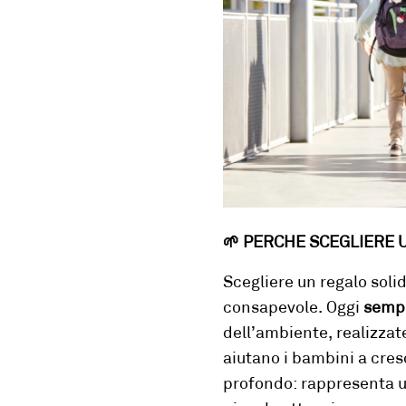
🌱
PERCHE SCEGLIERE 
Scegliere un regalo
solid
consapevole. Oggi
sempr
dell’ambiente, realizzat
aiutano i bambini a cres
profondo: rappresenta u