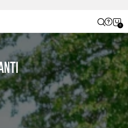
0
ANTI