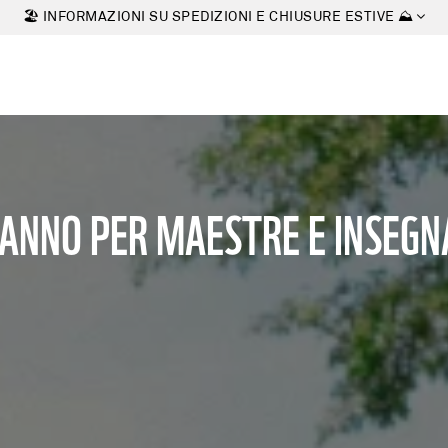
🏖 INFORMAZIONI SU SPEDIZIONI E CHIUSURE ESTIVE ⛰
E ANNO PER MAESTRE E INSEGN