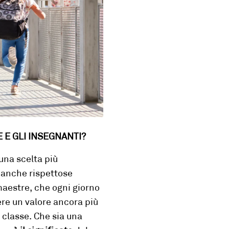
E
E GLI INSEGNANTI
?
 una scelta più
 anche rispettose
 maestre, che ogni giorno
ere un valore ancora più
classe. Che sia una