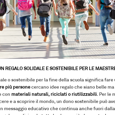
UN REGALO S
OLIDALE E
SOSTENIBILE PER
LE MAESTR
ale o
sostenibile per la fine della scuola significa fare
e più persone
cercano idee regalo che siano belle ma
e con
materiali naturali, riciclati o riutilizzabili
. Per le
cere e a scoprire il mondo, un dono sostenibile può av
n messaggio educativo che continua anche fuori dalla 