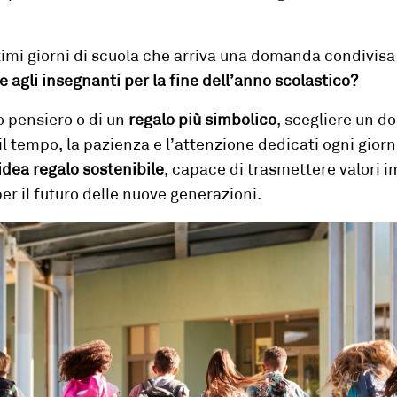
ltimi giorni di scuola che arriva una domanda condivisa 
e agli insegnanti
per la fine dell’anno scolastico?
lo pensiero o di un
regalo più simbolico
, scegliere un d
 il tempo, la pazienza e l’attenzione dedicati ogni gio
idea regalo sostenibile
, capace di trasmettere valori i
per il futuro delle nuove generazioni.