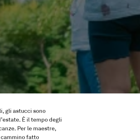
i, gli astucci sono
’estate. È il tempo degli
acanze. Per le maestre,
il cammino fatto