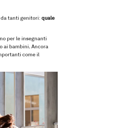
da tanti genitori:
quale
ono per le insegnanti
rno ai bambini. Ancora
mportanti come il