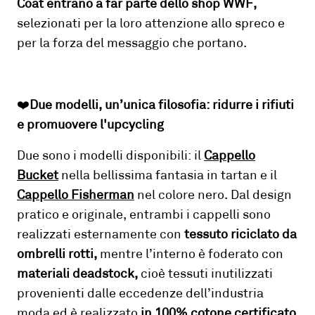
Coat entrano a far parte dello shop WWF,
selezionati per la loro attenzione allo spreco e
per la forza del messaggio che portano.
❤️
Due modelli, un’unica filosofia: ridurre i rifiuti
e promuovere l'upcycling
Due sono i modelli disponibili: il
Cappello
Bucket
nella bellissima fantasia in tartan e il
Cappello Fisherman
nel colore nero. Dal design
pratico e originale, entrambi i cappelli sono
realizzati esternamente con
tessuto riciclato da
ombrelli rotti,
mentre l’interno è foderato con
materiali deadstock,
cioè tessuti inutilizzati
provenienti dalle eccedenze dell’industria
moda ed è realizzato
in 100% cotone certificato