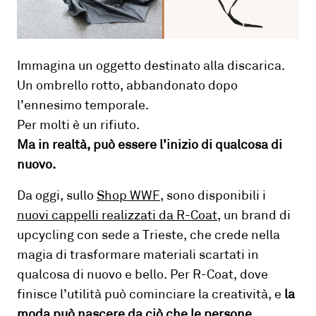
Immagina un oggetto destinato alla discarica.
Un ombrello rotto, abbandonato dopo
l’ennesimo temporale.
Per molti è un rifiuto.
Ma in realtà, può essere l’inizio di qualcosa di
nuovo.
Da oggi, sullo
Shop WWF
,
sono disponibili i
nuovi cappelli realizzati da R-Coat
,
un brand di
upcycling con sede a Trieste, che crede nella
magia di trasformare materiali scartati in
qualcosa di nuovo e bello. Per R-Coat, dove
finisce l’utilità può cominciare la creatività, e
la
moda può nascere da ciò che le persone